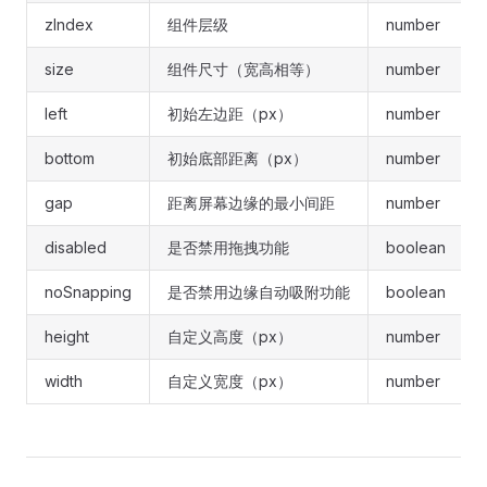
zIndex
组件层级
number
size
组件尺寸（宽高相等）
number
left
初始左边距（px）
number
bottom
初始底部距离（px）
number
gap
距离屏幕边缘的最小间距
number
disabled
是否禁用拖拽功能
boolean
noSnapping
是否禁用边缘自动吸附功能
boolean
height
自定义高度（px）
number
width
自定义宽度（px）
number