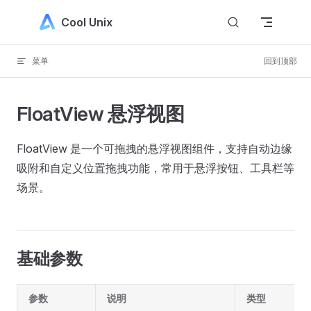
Skip to content
Cool Unix
菜单
回到顶部
FloatView 悬浮视图
FloatView 是一个可拖拽的悬浮视图组件，支持自动边缘
吸附和自定义位置拖拽功能，常用于悬浮按钮、工具栏等
场景。
基础参数
参数
说明
类型