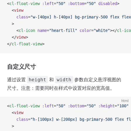
<
cl-float-view
 :left
=
"50"
 :bottom
=
"50"
 disabled
>
  <
view
    class
=
"w-[40px] h-[40px] bg-primary-500 flex flex
  >
    <
cl-icon
 name
=
"heart-fill"
 color
=
"white"
></
cl-ico
  </
view
>
</
cl-float-view
>
自定义尺寸
通过设置
和
参数自定义悬浮视图的
height
width
尺寸。注意：需要同时在样式中设置对应的宽高值。
html
<
cl-float-view
 :left
=
"50"
 :bottom
=
"50"
 :height
=
"100"
 
  <
view
    class
=
"h-[100px] w-[200px] bg-primary-500 flex fl
  >