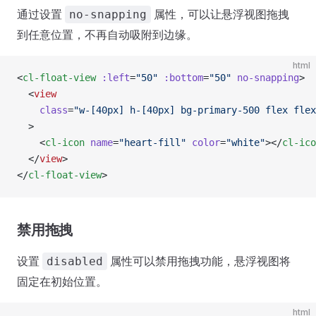
通过设置
属性，可以让悬浮视图拖拽
no-snapping
到任意位置，不再自动吸附到边缘。
html
<
cl-float-view
 :left
=
"50"
 :bottom
=
"50"
 no-snapping
>
  <
view
    class
=
"w-[40px] h-[40px] bg-primary-500 flex flex
  >
    <
cl-icon
 name
=
"heart-fill"
 color
=
"white"
></
cl-ico
  </
view
>
</
cl-float-view
>
禁用拖拽
设置
属性可以禁用拖拽功能，悬浮视图将
disabled
固定在初始位置。
html