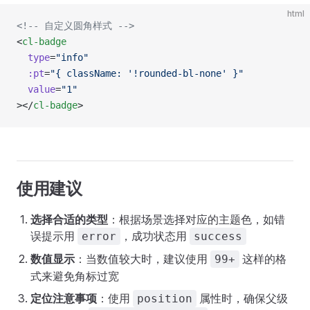
html
<!-- 自定义圆角样式 -->
<
cl-badge
  type
=
"info"
  :pt
=
"{ className: '!rounded-bl-none' }"
  value
=
"1"
></
cl-badge
>
使用建议
选择合适的类型
：根据场景选择对应的主题色，如错
误提示用
，成功状态用
error
success
数值显示
：当数值较大时，建议使用
这样的格
99+
式来避免角标过宽
定位注意事项
：使用
属性时，确保父级
position