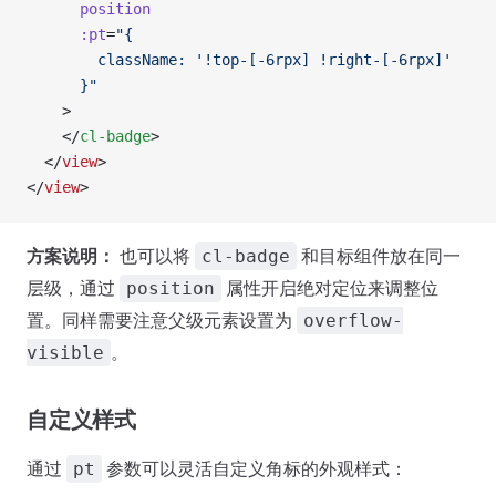
      position
      :pt
=
"{
        className: '!top-[-6rpx] !right-[-6rpx]'
      }"
    >
    </
cl-badge
>
  </
view
>
</
view
>
方案说明：
也可以将
和目标组件放在同一
cl-badge
层级，通过
属性开启绝对定位来调整位
position
置。同样需要注意父级元素设置为
overflow-
。
visible
自定义样式
通过
参数可以灵活自定义角标的外观样式：
pt