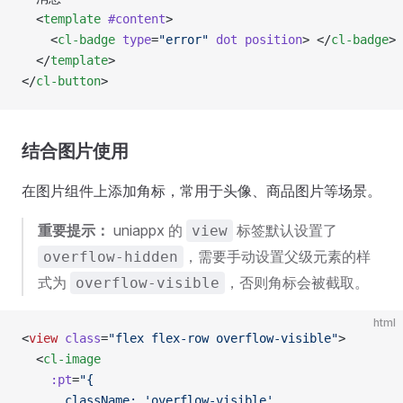
  <
template
 #content
>
    <
cl-badge
 type
=
"error"
 dot
 position
> </
cl-badge
>
  </
template
>
</
cl-button
>
结合图片使用
在图片组件上添加角标，常用于头像、商品图片等场景。
重要提示：
uniappx 的
标签默认设置了
view
，需要手动设置父级元素的样
overflow-hidden
式为
，否则角标会被截取。
overflow-visible
html
<
view
 class
=
"flex flex-row overflow-visible"
>
  <
cl-image
    :pt
=
"{
      className: 'overflow-visible'