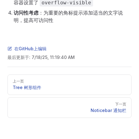
容器设置了
overflow-visible
访问性考虑
：为重要的角标提示添加适当的文字说
明，提高可访问性
在GitHub上编辑
最后更新于:
7/18/25, 11:19:40 AM
Pager
上一页
Tree 树形组件
下一页
Noticebar 通知栏