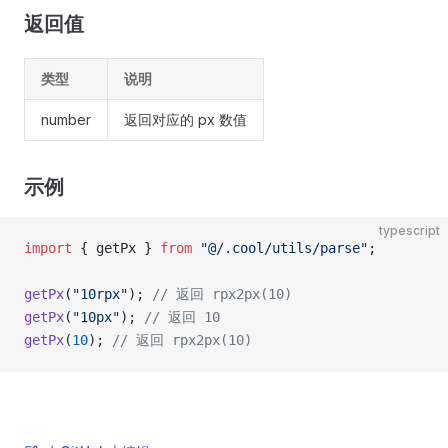
返回值
类型
说明
number
返回对应的 px 数值
示例
typescript
import
 { getPx } 
from
 "@/.cool/utils/parse"
;
getPx
(
"10rpx"
); 
// 返回 rpx2px(10)
getPx
(
"10px"
); 
// 返回 10
getPx
(
10
); 
// 返回 rpx2px(10)