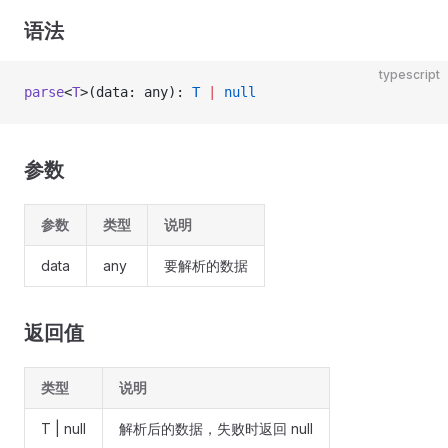
语法
typescript
parse
<
T
>(data: any): 
T
 |
 null
参数
参数
类型
说明
data
any
要解析的数据
返回值
类型
说明
T | null
解析后的数据，失败时返回 null