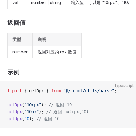
val
number | string
输入值，可以是 "10rpx"、"10px"
返回值
类型
说明
number
返回对应的 rpx 数值
示例
typescript
import
 { getRpx } 
from
 "@/.cool/utils/parse"
;
getRpx
(
"10rpx"
); 
// 返回 10
getRpx
(
"10px"
); 
// 返回 px2rpx(10)
getRpx
(
10
); 
// 返回 10