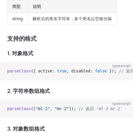
类型
说明
string
解析后的类名字符串，多个类名以空格分隔
支持的格式
1. 对象格式
typescript
parseClass
({ active: 
true
, disabled: 
false
 }); 
// 返回
2. 字符串数组格式
typescript
parseClass
([
"ml-2"
, 
"mr-2"
]); 
// 返回 'ml-2 mr-2'
3. 对象数组格式