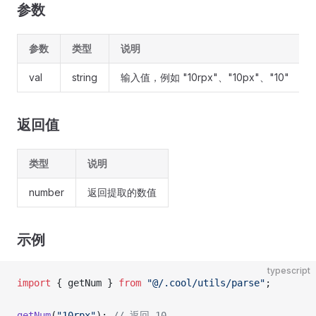
参数
参数
类型
说明
val
string
输入值，例如 "10rpx"、"10px"、"10"
返回值
类型
说明
number
返回提取的数值
示例
typescript
import
 { getNum } 
from
 "@/.cool/utils/parse"
;
getNum
(
"10rpx"
); 
// 返回 10