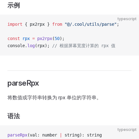
示例
typescript
import
 { px2rpx } 
from
 "@/.cool/utils/parse"
;
const
 rpx
 =
 px2rpx
(
50
);
console.
log
(rpx); 
// 根据屏幕宽度计算的 rpx 值
parseRpx
将数值或字符串转换为 rpx 单位的字符串。
语法
typescript
parseRpx
(val: number 
|
 string): string