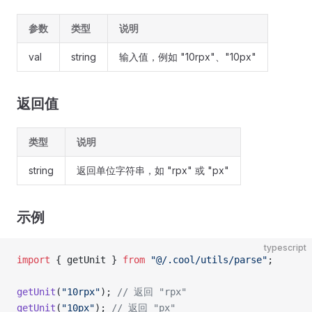
参数
类型
说明
val
string
输入值，例如 "10rpx"、"10px"
返回值
类型
说明
string
返回单位字符串，如 "rpx" 或 "px"
示例
typescript
import
 { getUnit } 
from
 "@/.cool/utils/parse"
;
getUnit
(
"10rpx"
); 
// 返回 "rpx"
getUnit
(
"10px"
); 
// 返回 "px"