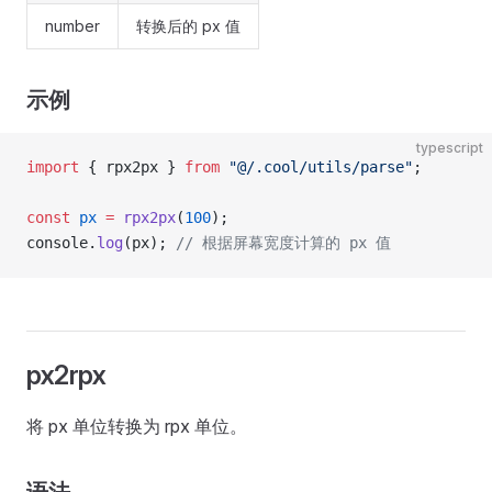
number
转换后的 px 值
示例
typescript
import
 { rpx2px } 
from
 "@/.cool/utils/parse"
;
const
 px
 =
 rpx2px
(
100
);
console.
log
(px); 
// 根据屏幕宽度计算的 px 值
px2rpx
将 px 单位转换为 rpx 单位。