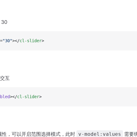
30
=
"30"
></
cl-slider
>
交互
bled
></
cl-slider
>
属性，可以开启范围选择模式，此时
需要
v-model:values