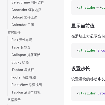
SelectTime 时间选择
<
cl-slider
></
cl
Cascader 级联选择
Upload 文件上传
Calendar 日历
显示当前值
布局组件
在滑块上方显示当前
Flex 弹性布局
Tabs 标签页
<
cl-slider
 show
Collapse 折叠面板
Sticky 吸顶
设置步长
Topbar 导航栏
Footer 底部视图
设置滑块的移动步长为
FloatView 悬浮视图
Tabbar 底部导航栏
<
cl-slider
 :ste
数据展示