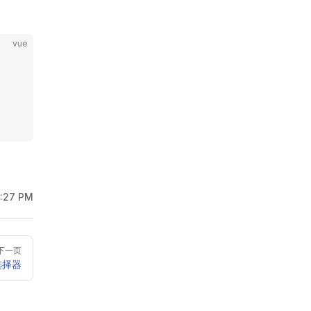
vue
6:27 PM
下一页
 选择器