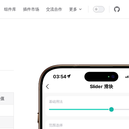
组件库
插件市场
交流合作
更多
03:54
认值