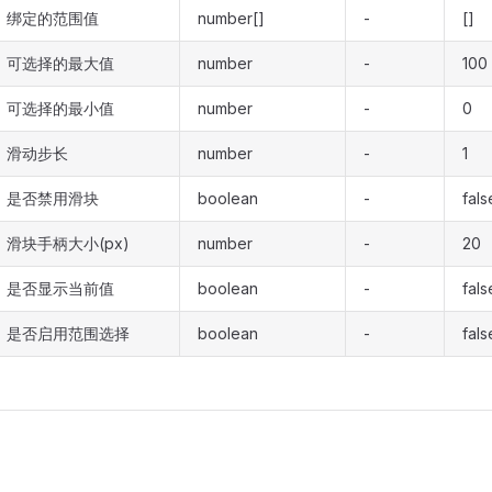
绑定的范围值
number[]
-
[]
可选择的最大值
number
-
100
可选择的最小值
number
-
0
滑动步长
number
-
1
是否禁用滑块
boolean
-
fals
滑块手柄大小(px)
number
-
20
是否显示当前值
boolean
-
fals
是否启用范围选择
boolean
-
fals