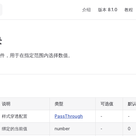
Main Navigation
介绍
版本 8.1.0
教程
块
件，用于在指定范围内选择数值。
说明
类型
可选值
默
样式穿透配置
PassThrough
-
-
绑定的当前值
number
-
0