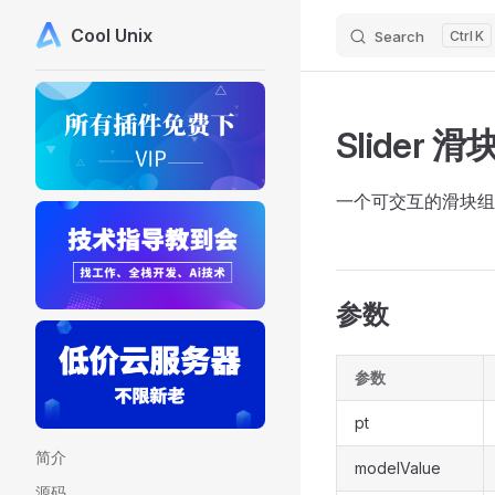
Cool Unix
Search
K
Skip to content
Sidebar Navigation
Slider 滑
一个可交互的滑块组
参数
参数
pt
简介
modelValue
源码