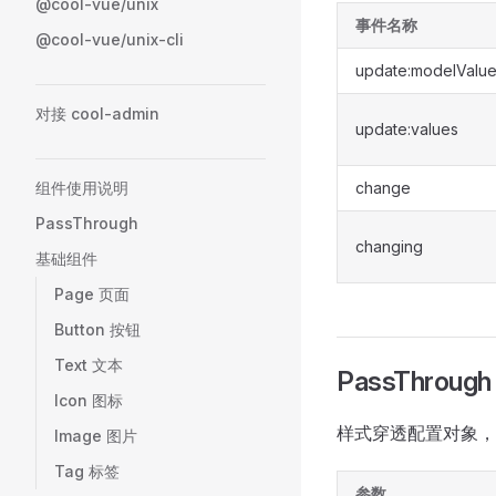
@cool-vue/unix
事件名称
@cool-vue/unix-cli
update:modelValu
对接 cool-admin
update:values
组件使用说明
change
PassThrough
changing
基础组件
Page 页面
Button 按钮
Text 文本
PassThrough
Icon 图标
样式穿透配置对象，
Image 图片
Tag 标签
参数