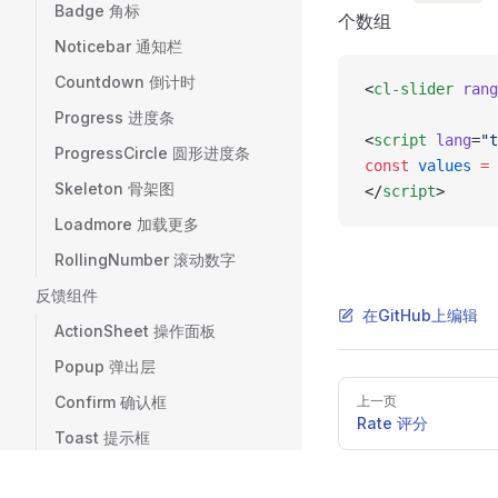
Badge 角标
个数组
Noticebar 通知栏
Countdown 倒计时
<
cl-slider
 rang
Progress 进度条
<
script
 lang
=
"t
ProgressCircle 圆形进度条
const
 values
 =
 
Skeleton 骨架图
</
script
>
Loadmore 加载更多
RollingNumber 滚动数字
反馈组件
在GitHub上编辑
ActionSheet 操作面板
Popup 弹出层
Pager
Confirm 确认框
上一页
Rate 评分
Toast 提示框
其他