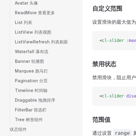
Avatar 头像
自定义范围
ReadMore 查看更多
设置滑块的最大值为 
List 列表
ListView 列表视图
<
cl-slider
 :max
ListViewRefresh 列表刷新
Waterfall 瀑布流
Banner 轮播图
禁用状态
Marquee 跑马灯
禁用滑块，阻止用户
Pagination 分页
Timeline 时间轴
<
cl-slider
 disa
Draggable 拖拽排序
FilterBar 筛选栏
范围值
Tree 树形组件
状态组件
通过设置
range