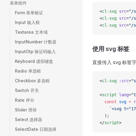
表单组件
<
cl-svg
 src
=
"/s
Form 表单验证
<
cl-svg
 src
=
"/s
Input 输入框
<
cl-svg
 src
=
"/s
Textarea 文本域
InputNumber 计数器
使用 svg 标签
InputOtp 验证码输入
Keyboard 虚拟键盘
直接传入 svg 标
Radio 单选框
Checkbox 多选框
<
cl-svg
 :src
=
"s
Switch 开关
<
script
 lang
=
"t
Rate 评分
  const
 svg
 =
 r
    `<svg t="17
Slider 滑块
  );
Select 选择器
</
script
>
SelectDate 日期选择