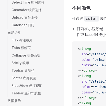
SelectTime 时间选择
不同颜色
Cascader 级联选择
Upload 文件上传
可通过
属
color
Calendar 日历
目前在小程序端
布局组件
件或 base64
Flex 弹性布局
Tabs 标签页
<
cl-svg
  src
=
"/static/
Collapse 折叠面板
  color
=
"primar
Sticky 吸顶
  class
=
"h-6 w-
Topbar 导航栏
></
cl-svg
>
<
cl-svg
Footer 底部视图
  src
=
"/static/
FloatView 悬浮视图
  color
=
"#eab30
  class
=
"h-6 w-
Tabbar 底部导航栏
></
cl-svg
>
数据展示
<
cl-svg