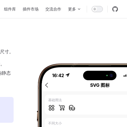
组件库
插件市场
交流合作
更多
尺寸。
标。
内静态
16:42