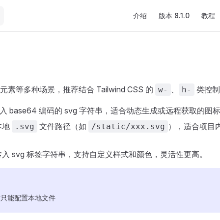
Main Navigation
介绍
版本 8.1.0
教程
等多种场景，推荐结合 Tailwind CSS 的
、
类控制
w-
h-
入 base64 编码的 svg 字符串，适合动态生成或远程获取的图
本地
文件路径（如
），适合项目
.svg
/static/xxx.svg
入 svg 标签字符串，支持自定义样式和颜色，灵活性更高。
只能配置本地文件