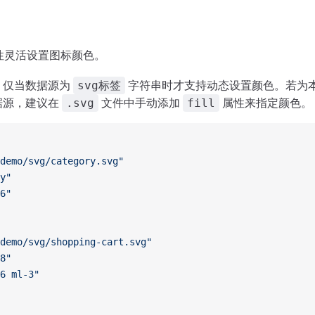
性灵活设置图标颜色。
，仅当数据源为
字符串时才支持动态设置颜色。若为
svg标签
 数据源，建议在
文件中手动添加
属性来指定颜色。
.svg
fill
demo/svg/category.svg"
y"
6"
demo/svg/shopping-cart.svg"
8"
6 ml-3"