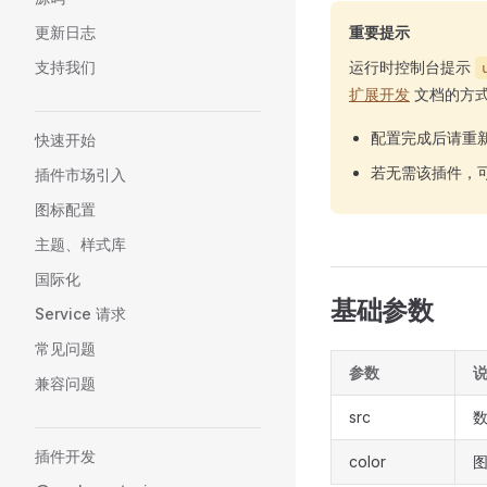
更新日志
重要提示
支持我们
运行时控制台提示
扩展开发
文档的方
配置完成后请重
快速开始
若无需该插件，
插件市场引入
图标配置
主题、样式库
国际化
基础参数
Service 请求
常见问题
参数
兼容问题
src
插件开发
color