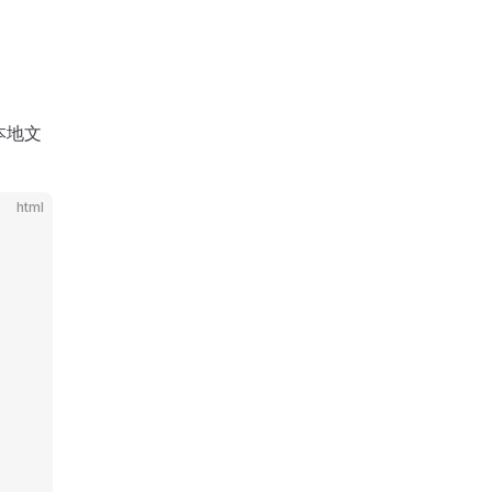
本地文
html