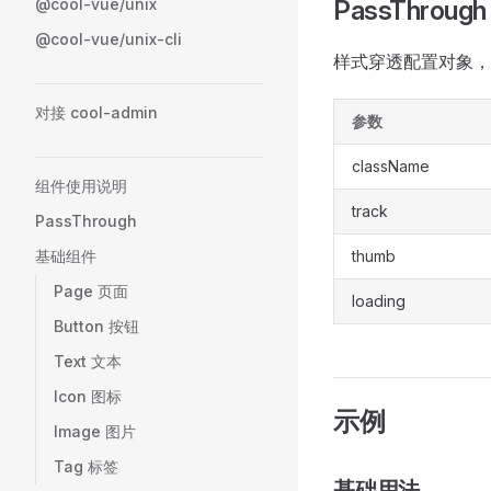
@cool-vue/unix
PassThrough
@cool-vue/unix-cli
样式穿透配置对象，
对接 cool-admin
参数
className
组件使用说明
track
PassThrough
基础组件
thumb
Page 页面
loading
Button 按钮
Text 文本
Icon 图标
示例
Image 图片
Tag 标签
基础用法