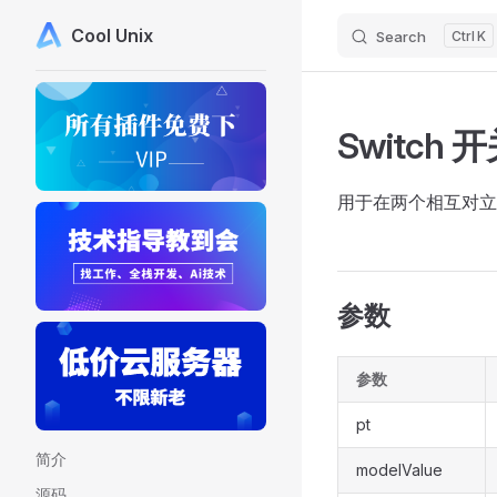
Cool Unix
Search
K
Skip to content
Sidebar Navigation
Switch 
用于在两个相互对立
参数
参数
pt
简介
modelValue
源码