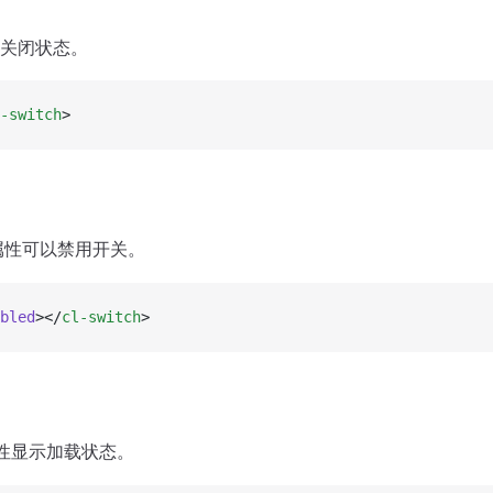
关闭状态。
-switch
>
属性可以禁用开关。
bled
></
cl-switch
>
性显示加载状态。