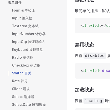
表单组件
Form 表单验证
最简单的用法，默认
Input 输入框
<
cl-switch
></
cl
Textarea 文本域
InputNumber 计数器
InputOtp 验证码输入
禁用状态
Keyboard 虚拟键盘
设置
disabled
Radio 单选框
Checkbox 多选框
<
cl-switch
 disa
Switch 开关
Rate 评分
Slider 滑块
加载状态
Select 选择器
设置
属
loading
SelectDate 日期选择