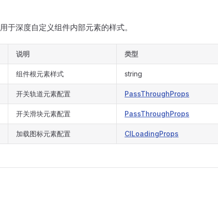
用于深度自定义组件内部元素的样式。
说明
类型
组件根元素样式
string
开关轨道元素配置
PassThroughProps
开关滑块元素配置
PassThroughProps
加载图标元素配置
ClLoadingProps