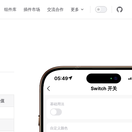
组件库
插件市场
交流合作
更多
05:49
认值