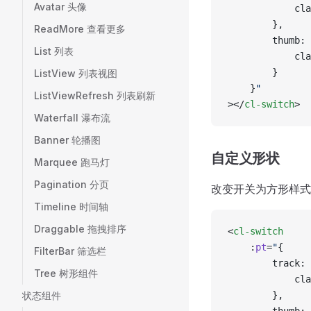
Avatar 头像
			
		},
ReadMore 查看更多
		thumb:
List 列表
			
		}
ListView 列表视图
	}
"
ListViewRefresh 列表刷新
></
cl-switch
>
Waterfall 瀑布流
Banner 轮播图
自定义形状
Marquee 跑马灯
Pagination 分页
改变开关为方形样式
Timeline 时间轴
Draggable 拖拽排序
<
cl-switch
	:
pt
=
"
{
FilterBar 筛选栏
		track:
Tree 树形组件
			
状态组件
		},