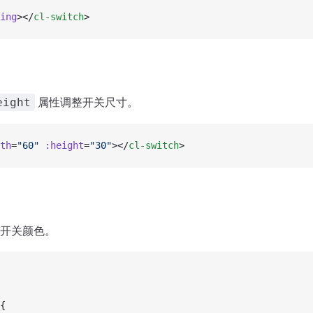
ing
></
cl-switch
>
属性调整开关尺寸。
eight
th
=
"60"
 :height
=
"30"
></
cl-switch
>
开关颜色。
 {