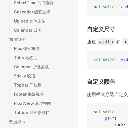
SelectTime 时间选择
<
cl-switch
 load
Cascader 级联选择
Upload 文件上传
自定义尺寸
Calendar 日历
布局组件
通过
和
width
h
Flex 弹性布局
Tabs 标签页
<
cl-switch
 :wid
Collapse 折叠面板
Sticky 吸顶
自定义颜色
Topbar 导航栏
使用样式穿透自定义
Footer 底部视图
FloatView 悬浮视图
<
cl-switch
Tabbar 底部导航栏
	:
pt
=
"
{
数据展示
		track: