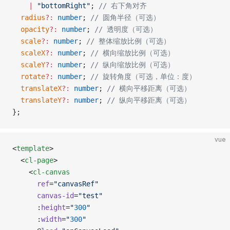
    |
 "bottomRight"
; 
// 右下角对齐
  radius
?:
 number
; 
// 圆角半径（可选）
  opacity
?:
 number
; 
// 透明度（可选）
  scale
?:
 number
; 
// 整体缩放比例（可选）
  scaleX
?:
 number
; 
// 横向缩放比例（可选）
  scaleY
?:
 number
; 
// 纵向缩放比例（可选）
  rotate
?:
 number
; 
// 旋转角度（可选，单位：度）
  translateX
?:
 number
; 
// 横向平移距离（可选）
  translateY
?:
 number
; 
// 纵向平移距离（可选）
};
vue
<
template
>
  <
cl-page
>
    <
cl-canvas
      ref
=
"canvasRef"
      canvas-id
=
"test"
      :
height
=
"
300
"
      :
width
=
"
300
"