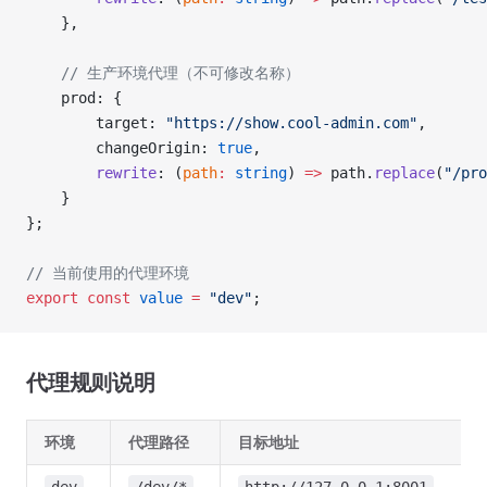
	},
	// 生产环境代理（不可修改名称）
	prod: {
		target: 
"https://show.cool-admin.com"
,
		changeOrigin: 
true
,
		rewrite
: (
path
:
 string
) 
=>
 path.
replace
(
"/pro
	}
};
// 当前使用的代理环境
export
 const
 value
 =
 "dev"
;
代理规则说明
环境
代理路径
目标地址