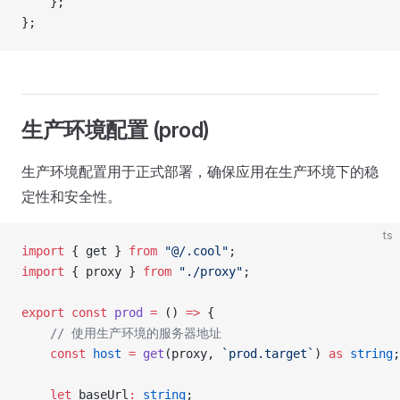
	};
};
生产环境配置 (prod)
生产环境配置用于正式部署，确保应用在生产环境下的稳
定性和安全性。
ts
import
 { get } 
from
 "@/.cool"
;
import
 { proxy } 
from
 "./proxy"
;
export
 const
 prod
 =
 () 
=>
 {
	// 使用生产环境的服务器地址
	const
 host
 =
 get
(proxy, 
`prod.target`
) 
as
 string
;
	let
 baseUrl
:
 string
;