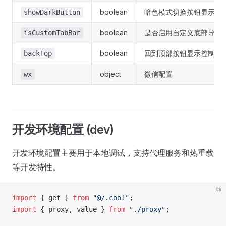
boolean
暗色模式切换按钮显示控
showDarkButton
boolean
是否启用自定义底部导航
isCustomTabBar
boolean
回到顶部按钮显示控制
backTop
object
微信配置
wx
开发环境配置 (dev)
开发环境配置主要用于本地调试，支持代理服务和热重载
等开发特性。
ts
import
 { get } 
from
 "@/.cool"
;
import
 { proxy, value } 
from
 "./proxy"
;