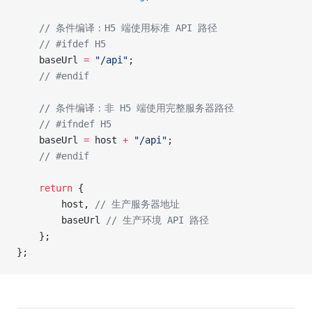
	// 条件编译：H5 端使用标准 API 路径
	// #ifdef H5
	baseUrl 
=
 "/api"
;
	// #endif
	// 条件编译：非 H5 端使用完整服务器路径
	// #ifndef H5
	baseUrl 
=
 host 
+
 "/api"
;
	// #endif
	return
 {
		host, 
// 生产服务器地址
		baseUrl 
// 生产环境 API 路径
	};
};