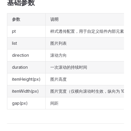
基础参数
参数
说明
pt
样式透传配置，用于自定义组件内部元素样
list
图片列表
direction
滚动方向
duration
一次滚动的持续时间
itemHeight(px)
图片高度
itemWidth(px)
图片宽度（仅横向滚动时生效，纵向为 100
gap(px)
间距