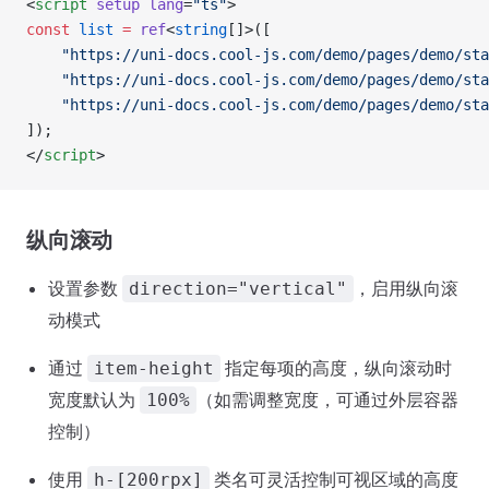
<
script
 setup
 lang
=
"ts"
>
const
 list
 =
 ref
<
string
[]>([
	"https://uni-docs.cool-js.com/demo/pages/demo/st
	"https://uni-docs.cool-js.com/demo/pages/demo/st
	"https://uni-docs.cool-js.com/demo/pages/demo/st
]);
</
script
>
纵向滚动
设置参数
，启用纵向滚
direction="vertical"
动模式
通过
指定每项的高度，纵向滚动时
item-height
宽度默认为
（如需调整宽度，可通过外层容器
100%
控制）
使用
类名可灵活控制可视区域的高度
h-[200rpx]