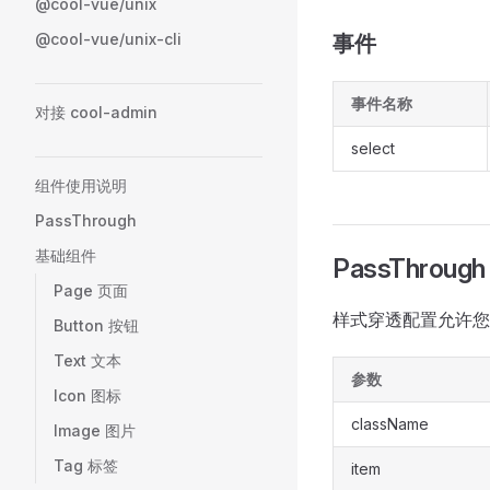
@cool-vue/unix
@cool-vue/unix-cli
事件
事件名称
对接 cool-admin
select
组件使用说明
PassThrough
基础组件
PassThrough
Page 页面
样式穿透配置允许您
Button 按钮
Text 文本
参数
Icon 图标
className
Image 图片
Tag 标签
item