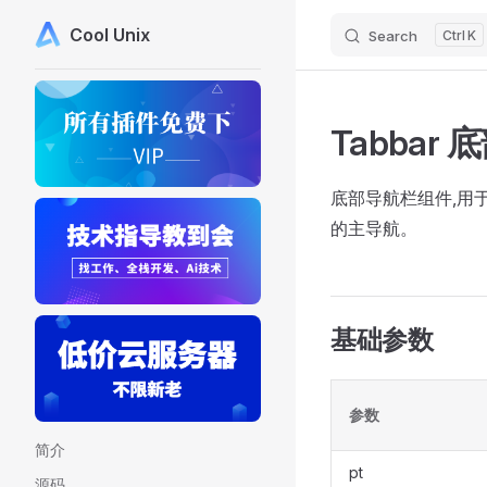
Cool Unix
Search
K
Skip to content
Sidebar Navigation
Tabbar
底部导航栏组件,用
的主导航。
基础参数
参数
简介
pt
源码