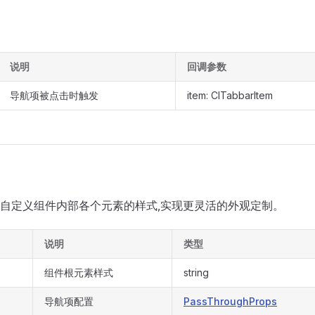
说明
回调参数
导航项被点击时触发
item: ClTabbarItem
自定义组件内部各个元素的样式,实现更灵活的外观定制。
说明
类型
组件根元素样式
string
导航项配置
PassThroughProps