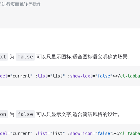
这里进行页面跳转等操作
为
可以只显示图标,适合图标语义明确的场景。
xt
false
del
=
"
current
"
 :
list
=
"
list
"
 :
show-text
=
"
false
"
></
cl-tabba
为
可以只显示文字,适合简洁风格的设计。
on
false
del
=
"
current
"
 :
list
=
"
list
"
 :
show-icon
=
"
false
"
></
cl-tabba