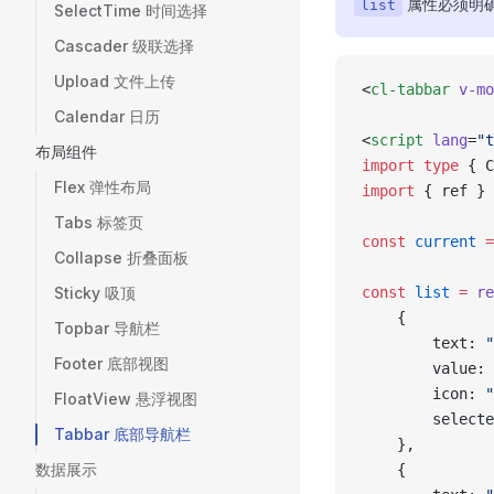
属性必须明
list
SelectTime 时间选择
Cascader 级联选择
Upload 文件上传
<
cl-tabbar
 v-mo
Calendar 日历
<
script
 lang
=
"t
布局组件
import
 type
 { C
Flex 弹性布局
import
 { ref } 
Tabs 标签页
const
 current
 =
Collapse 折叠面板
Sticky 吸顶
const
 list
 =
 re
	{
Topbar 导航栏
		text: 
Footer 底部视图
		value: 
		icon: 
"
FloatView 悬浮视图
		select
Tabbar 底部导航栏
	},
数据展示
	{