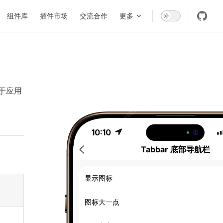
组件库
插件市场
交流合作
更多
于应用
10:10