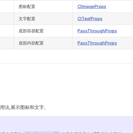
图标配置
ClImageProps
文字配置
ClTextProps
底部容器配置
PassThroughProps
底部内容配置
PassThroughProps
用法,展示图标和文字。