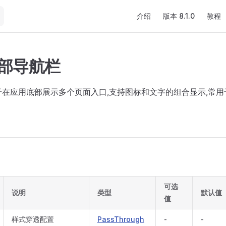
Main Navigation
介绍
版本 8.1.0
教程
 底部导航栏
于在应用底部展示多个页面入口,支持图标和文字的组合显示,常用
可选
说明
类型
默认值
值
样式穿透配置
PassThrough
-
-