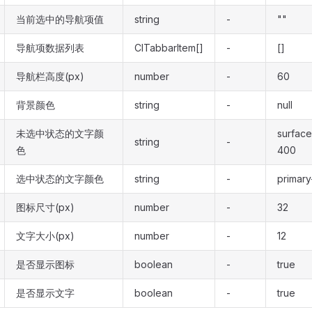
当前选中的导航项值
string
-
""
导航项数据列表
ClTabbarItem[]
-
[]
导航栏高度(px)
number
-
60
背景颜色
string
-
null
未选中状态的文字颜
surface
string
-
色
400
选中状态的文字颜色
string
-
primar
图标尺寸(px)
number
-
32
文字大小(px)
number
-
12
是否显示图标
boolean
-
true
是否显示文字
boolean
-
true