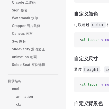
Qrcode 二维码
Sign 签名
自定义颜色
Watermark 水印
可以通过
color
Cropper 图片裁剪
Canvas 画布
<
cl-tabbar
 v-mo
Svg 图标
SlideVerify 滑动验证
Animation 动画
自定义尺寸
SelectSeat 座位选择
通过
、
height
i
目录结构
<
cl-tabbar
 v-mo
cool
animation
自定义背景色
ctx