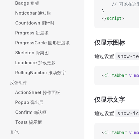
Badge 角标
	// 可以在
}
Noticebar 通知栏
</
script
>
Countdown 倒计时
Progress 进度条
仅显示图标
ProgressCircle 圆形进度条
Skeleton 骨架图
通过设置
show-te
Loadmore 加载更多
RollingNumber 滚动数字
<
cl-tabbar
 v-mo
反馈组件
ActionSheet 操作面板
仅显示文字
Popup 弹出层
Confirm 确认框
通过设置
show-ic
Toast 提示框
其他
<
cl-tabbar
 v-mo