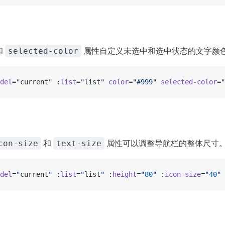
和
属性自定义未选中和选中状态的文字颜
selected-color
del
=
"
current
"
 :
list
=
"
list
"
 color
=
"#999"
 selected-color
=
"
和
属性可以调整导航栏的整体尺寸
con-size
text-size
del
=
"
current
"
 :
list
=
"
list
"
 :
height
=
"
80
"
 :
icon-size
=
"
40
"
 