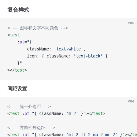
复合样式
vue
<!-- 图标和文字不同颜色 -->
<
test
	:
pt
=
"
{
		className: 
'text-white'
,
		icon: { className: 
'text-black'
 }
	}
"
></
test
>
间距设置
vue
<!-- 统一外边距 -->
<
test
 :
pt
=
"
{ className: 
'm-2'
 }
"
></
test
>
<!-- 方向性外边距 -->
<
test
 :
pt
=
"
{ className: 
'ml-2 mt-2 mb-2 mr-2'
 }
"
></
te