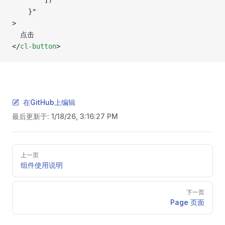
		])
	}
"
>
  点击
</
cl-button
>
在GitHub上编辑
最后更新于:
1/18/26, 3:16:27 PM
Pager
上一页
组件使用说明
下一页
Page 页面