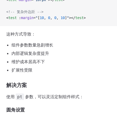
<!-- 复杂外边距 -->
<
test
 :
margin
=
"
[
10
, 
0
, 
0
, 
10
]
"
></
test
>
这种方式导致：
组件参数数量急剧增长
内部逻辑复杂度提升
维护成本居高不下
扩展性受限
解决方案
使用
参数，可以灵活定制组件样式：
pt
圆角设置