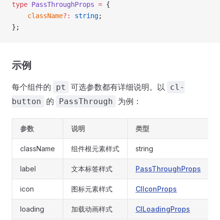
type
 PassThroughProps
 =
 {
	className
?:
 string
;
};
示例
每个组件的
可选参数都有详细说明。以
pt
cl-
的
为例：
button
PassThrough
参数
说明
类型
className
组件根元素样式
string
label
文本标签样式
PassThroughProps
icon
图标元素样式
ClIconProps
loading
加载动画样式
ClLoadingProps