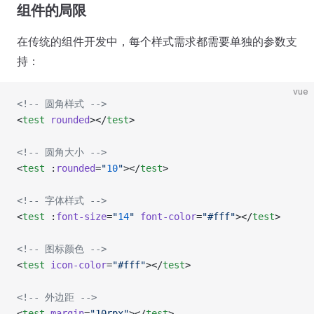
组件的局限
在传统的组件开发中，每个样式需求都需要单独的参数支
持：
vue
<!-- 圆角样式 -->
<
test
 rounded
></
test
>
<!-- 圆角大小 -->
<
test
 :
rounded
=
"
10
"
></
test
>
<!-- 字体样式 -->
<
test
 :
font-size
=
"
14
"
 font-color
=
"#fff"
></
test
>
<!-- 图标颜色 -->
<
test
 icon-color
=
"#fff"
></
test
>
<!-- 外边距 -->
<
test
 margin
=
"10rpx"
></
test
>